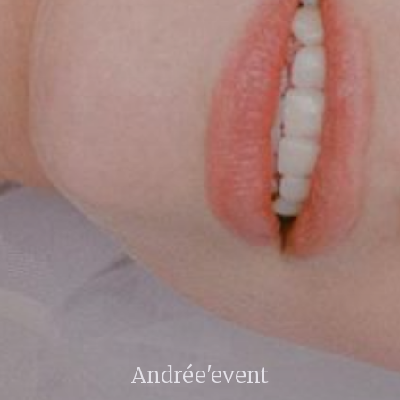
Andrée'event