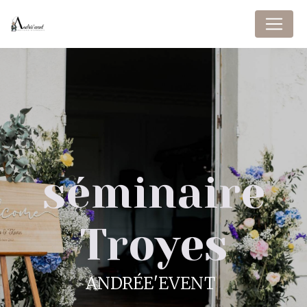
Panneau de gestion des cookies
séminaire
Troyes
ANDRÉE'EVENT