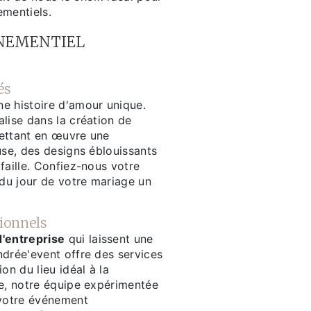
ementiels.
ÉNEMENTIEL
és
e histoire d'amour unique.
lise dans la création de
ettant en œuvre une
use, des designs éblouissants
faille. Confiez-nous votre
 du jour de votre mariage un
ionnels
d'entreprise
qui laissent une
ndrée'event offre des services
on du lieu idéal à la
ue, notre équipe expérimentée
 votre événement