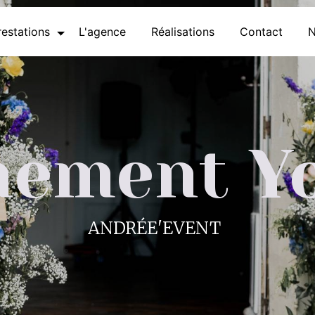
estations
L'agence
Réalisations
Contact
N
nement Y
ANDRÉE'EVENT