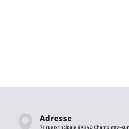
Adresse
71 rue principale 89340 Champigny-su