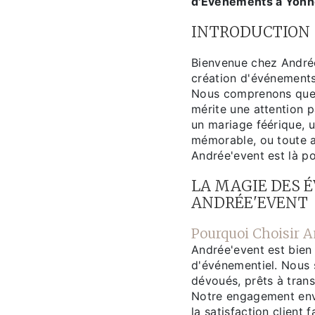
d'Événements à Yon
INTRODUCTION
Bienvenue chez Andrée
création d'événements
Nous comprenons que 
mérite une attention p
un mariage féérique, u
mémorable, ou toute a
Andrée'event est là po
LA MAGIE DES 
ANDRÉE'EVENT
Pourquoi Choisir A
Andrée'event est bien
d'événementiel. Nous
dévoués, prêts à trans
Notre engagement enver
la satisfaction client 