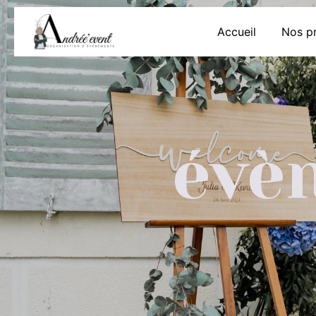
Panneau de gestion des cookies
Accueil
Nos pr
évè