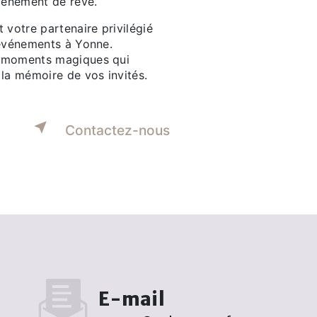
événement de rêve.
 votre partenaire privilégié
'événements à Yonne.
 moments magiques qui
 la mémoire de vos invités.
Contactez-nous
E-mail