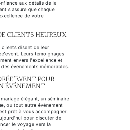
nfiance aux détails de la
ent s'assure que chaque
excellence de votre
E CLIENTS HEUREUX
clients disent de leur
ée'event. Leurs témoignages
ment envers l'excellence et
er des événements mémorables.
RÉE'EVENT POUR
IN ÉVÉNEMENT
 mariage élégant, un séminaire
que, ou tout autre événement
 est prêt à vous accompagner.
jourd'hui pour discuter de
cer le voyage vers la