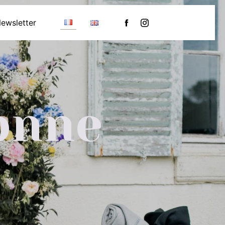
ewsletter
onne