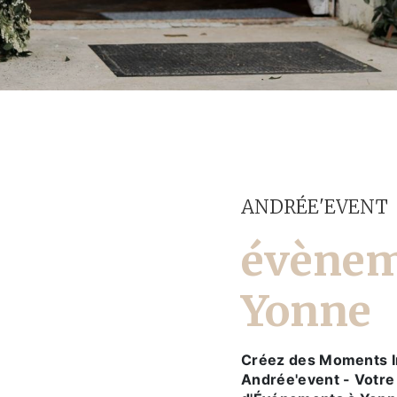
ANDRÉE'EVENT
évènem
Yonne
Créez des Moments I
Andrée'event - Votre