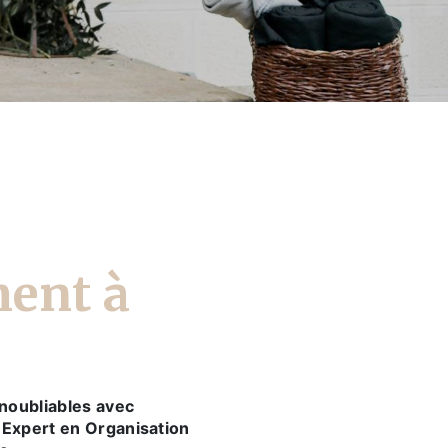
ent à
noubliables avec
 Expert en Organisation