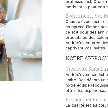
professionnel. Créez 
motivantes pour votre
Événements Sur M
Chaque événement est 
comprend l'importance
ce soit pour des anni
produits ou des célébr
Andrée'event crée de
captivent vos invités.
NOTRE APPROC
Créativité Sans Li
Andrée'event se distin
limite. Des décors un
notre équipe repousse
offrir des expériences
Engagement envers
La qualité est au cœur