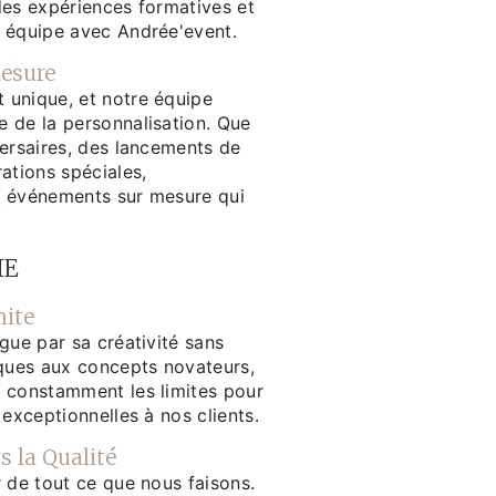
des expériences formatives et
 équipe avec Andrée'event.
esure
unique, et notre équipe
 de la personnalisation. Que
versaires, des lancements de
ations spéciales,
s événements sur mesure qui
HE
mite
gue par sa créativité sans
iques aux concepts novateurs,
 constamment les limites pour
 exceptionnelles à nos clients.
 la Qualité
 de tout ce que nous faisons.