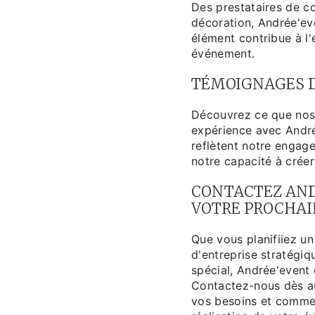
Des prestataires de co
décoration, Andrée'ev
élément contribue à l'
événement.
TÉMOIGNAGES D
Découvrez ce que nos 
expérience avec Andr
reflètent notre engage
notre capacité à cré
CONTACTEZ AND
VOTRE PROCHA
Que vous planifiiez un
d'entreprise stratégi
spécial, Andrée'event
Contactez-nous dès au
vos besoins et commen