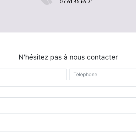
07 61 36 65 21
N'hésitez pas à nous contacter