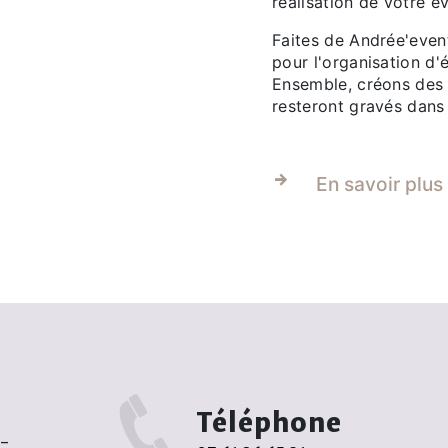
réalisation de votre 
Faites de Andrée'event
pour l'organisation d
Ensemble, créons des
resteront gravés dans
En savoir plus
Téléphone
r-