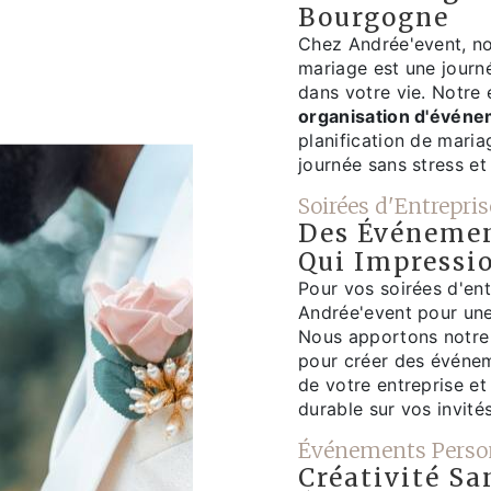
Bourgogne
Chez Andrée'event, n
mariage est une journ
dans votre vie. Notre
organisation d'évén
planification de mari
journée sans stress e
Soirées d'Entrepr
Des Événemen
Qui Impressi
Pour vos soirées d'ent
Andrée'event pour une
Nous apportons notre 
pour créer des événem
de votre entreprise et
durable sur vos invités
Événements Perso
Créativité Sa