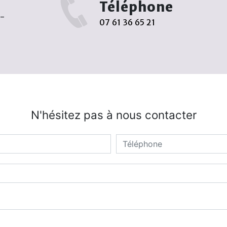
Téléphone
r-
07 61 36 65 21
N'hésitez pas à nous contacter