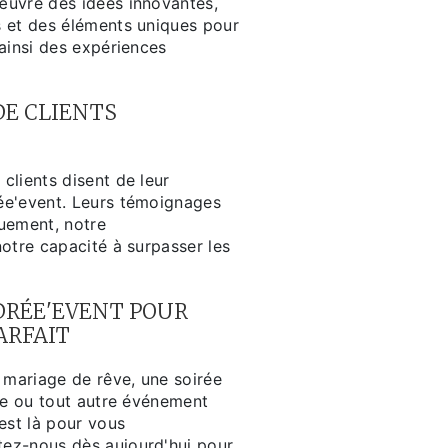
œuvre des idées innovantes,
 et des éléments uniques pour
ainsi des expériences
E CLIENTS
clients disent de leur
ée'event. Leurs témoignages
uement, notre
otre capacité à surpasser les
RÉE'EVENT POUR
ARFAIT
 mariage de rêve, une soirée
ble ou tout autre événement
est là pour vous
ez-nous dès aujourd'hui pour