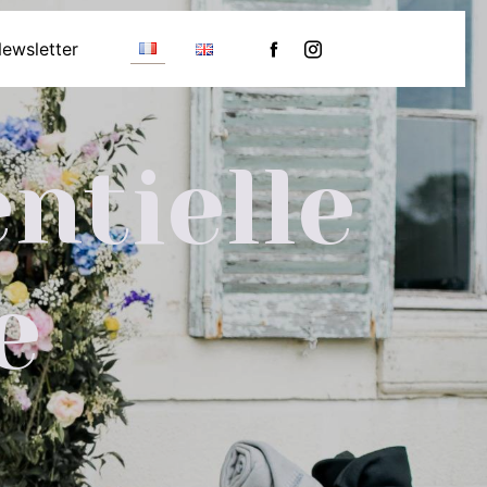
ewsletter
ntielle
e