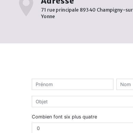
Adresse
71 rue principale 89340 Champigny-su
Yonne
Combien font six plus quatre