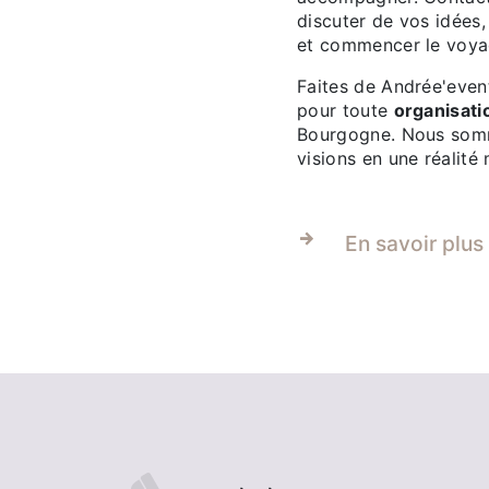
discuter de vos idées,
et commencer le voyag
Faites de Andrée'event
pour toute
organisat
Bourgogne. Nous somm
visions en une réalité
En savoir plus