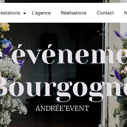
estations
L'agence
Réalisations
Contact
N
 événeme
Bourgogn
ANDRÉE'EVENT