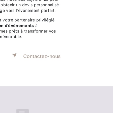
 obtenir un devis personnalisé
e vers l'événement parfait.
 votre partenaire privilégié
ion d'événements
à
es prêts à transformer vos
 mémorable.
Contactez-nous