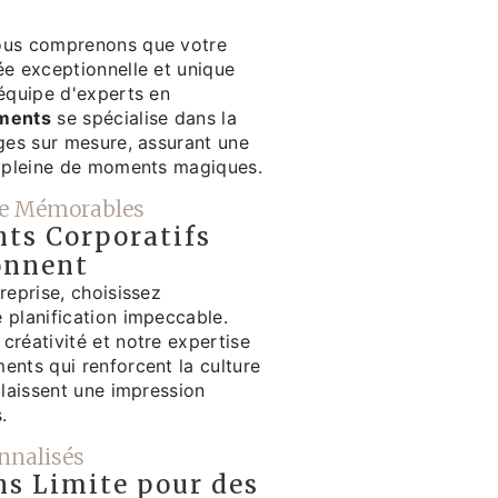
ous comprenons que votre
ée exceptionnelle et unique
 équipe d'experts en
ements
se spécialise dans la
ages sur mesure, assurant une
t pleine de moments magiques.
ise Mémorables
ts Corporatifs
onnent
reprise, choisissez
 planification impeccable.
créativité et notre expertise
ents qui renforcent la culture
 laissent une impression
.
nnalisés
ns Limite pour des