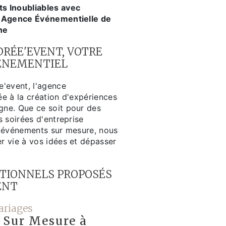
s Inoubliables avec
e Agence Événementielle de
ne
RÉE'EVENT, VOTRE
ÉNEMENTIEL
'event, l'agence
e à la création d'expériences
ne. Que ce soit pour des
 soirées d'entreprise
 événements sur mesure, nous
 vie à vos idées et dépasser
PTIONNELS PROPOSÉS
ENT
ariages
 Sur Mesure à