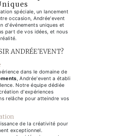
Uniques
ration spéciale, un lancement
utre occasion, Andrée'event
ion d'événements uniques et
s part de vos idées, et nous
réalité.
SIR ANDRÉE'EVENT?
e
périence dans le domaine de
nements
, Andrée'event a établi
llence. Notre équipe dédiée
 création d'expériences
ans relâche pour atteindre vos
ation
issance de la créativité pour
ent exceptionnel.