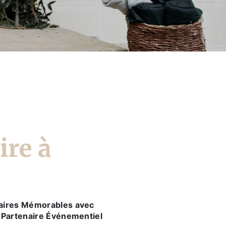
ire à
aires Mémorables avec
 Partenaire Événementiel