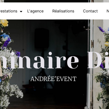
estations
L'agence
Réalisations
Contact
N
inaire D
ANDRÉE'EVENT