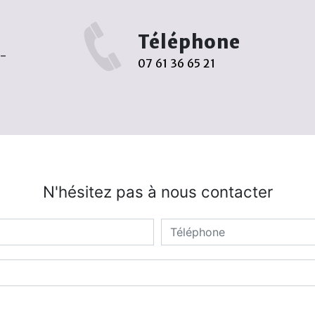
Téléphone
r-
07 61 36 65 21
N'hésitez pas à nous contacter