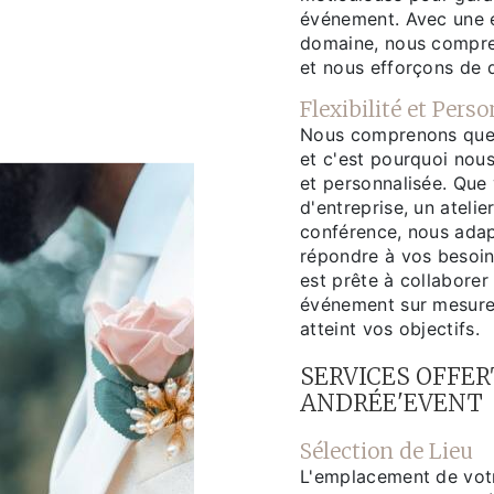
événement. Avec une e
domaine, nous compre
et nous efforçons de 
Flexibilité et Pers
Nous comprenons que 
et c'est pourquoi nous
et personnalisée. Que
d'entreprise, un ateli
conférence, nous adap
répondre à vos besoin
est prête à collaborer
événement sur mesure q
atteint vos objectifs.
SERVICES OFFER
ANDRÉE'EVENT
Sélection de Lieu
L'emplacement de votr