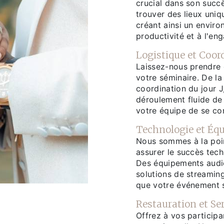
crucial dans son succ
trouver des lieux uniqu
créant ainsi un enviro
productivité et à l'en
Logistique et Coor
Laissez-nous prendre 
votre séminaire. De la
coordination du jour J
déroulement fluide de
votre équipe de se con
Technologie et Éq
Nous sommes à la poin
assurer le succès tec
Des équipements audio
solutions de streaming
que votre événement so
Restauration et Se
Offrez à vos participa