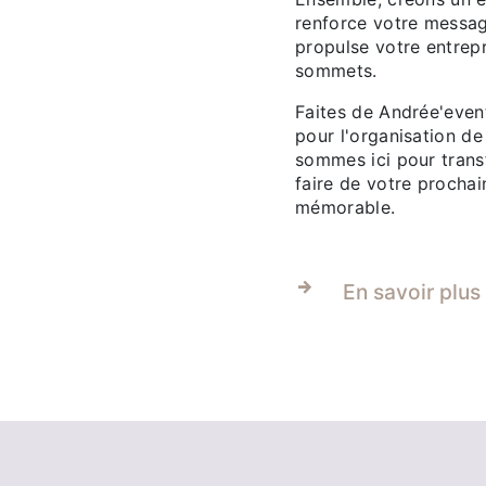
renforce votre messag
propulse votre entrep
sommets.
Faites de Andrée'event
pour l'organisation de
sommes ici pour transf
faire de votre procha
mémorable.
En savoir plus