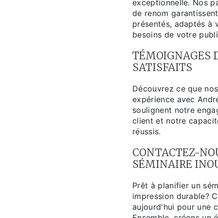
exceptionnelle. Nos pa
de renom garantissent
présentés, adaptés à 
besoins de votre publi
TÉMOIGNAGES D
SATISFAITS
Découvrez ce que nos 
expérience avec Andr
soulignent notre enga
client et notre capaci
réussis.
CONTACTEZ-NO
SÉMINAIRE INO
Prêt à planifier un sém
impression durable? 
aujourd'hui pour une c
Ensemble, créons un 