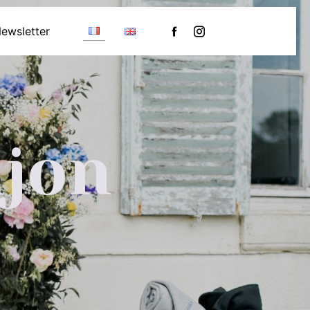
ewsletter
ijon