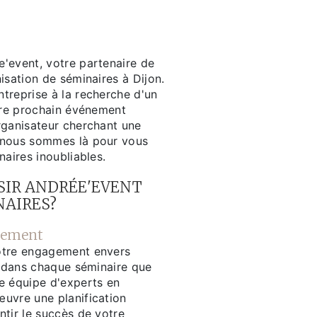
'event, votre partenaire de
isation de séminaires à Dijon.
treprise à la recherche d'un
otre prochain événement
rganisateur cherchant une
 nous sommes là pour vous
naires inoubliables.
SIR ANDRÉE'EVENT
NAIRES?
gement
otre engagement envers
e dans chaque séminaire que
e équipe d'experts en
uvre une planification
ntir le succès de votre