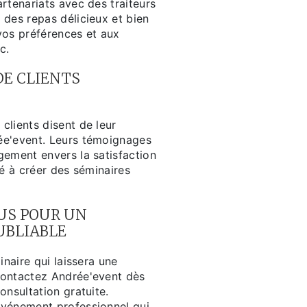
rtenariats avec des traiteurs
 des repas délicieux et bien
vos préférences et aux
c.
E CLIENTS
clients disent de leur
ée'event. Leurs témoignages
gement envers la satisfaction
té à créer des séminaires
US POUR UN
UBLIABLE
inaire qui laissera une
Contactez Andrée'event dès
onsultation gratuite.
événement professionnel qui