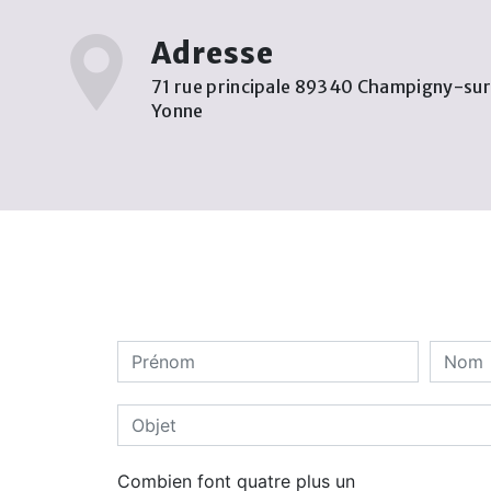
Adresse
71 rue principale 89340 Champigny-su
Yonne
Combien font quatre plus un