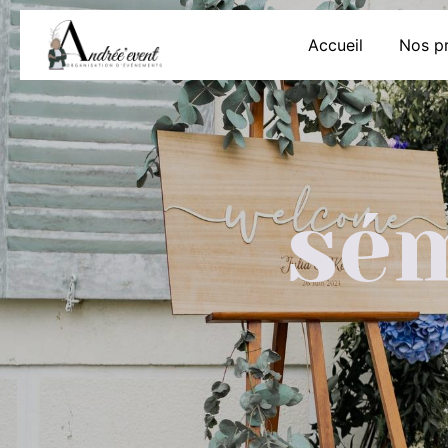
Panneau de gestion des cookies
Accueil
Nos pr
sém