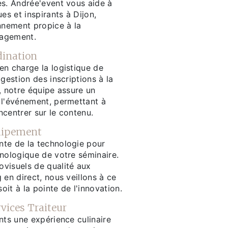
ès. Andrée'event vous aide à
es et inspirants à Dijon,
nnement propice à la
gagement.
dination
en charge la logistique de
 gestion des inscriptions à la
, notre équipe assure un
 l'événement, permettant à
centrer sur le contenu.
uipement
te de la technologie pour
hnologique de votre séminaire.
visuels de qualité aux
 en direct, nous veillons à ce
it à la pointe de l'innovation.
rvices Traiteur
nts une expérience culinaire