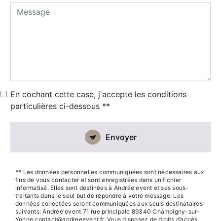
En cochant cette case, j'accepte les conditions
particulières ci-dessous **
Envoyer
** Les données personnelles communiquées sont nécessaires aux
fins de vous contacter et sont enregistrées dans un fichier
informatisé. Elles sont destinées à Andrée'event et ses sous-
traitants dans le seul but de répondre à votre message. Les
données collectées seront communiquées aux seuls destinataires
suivants: Andrée'event 71 rue principale 89340 Champigny-sur-
Yonne contact@andreeevent.fr. Vous disposez de droits d’accès,