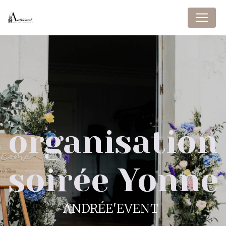
Panneau de gestion des cookies
organisation
soirée Yonne
ANDRÉE'EVENT