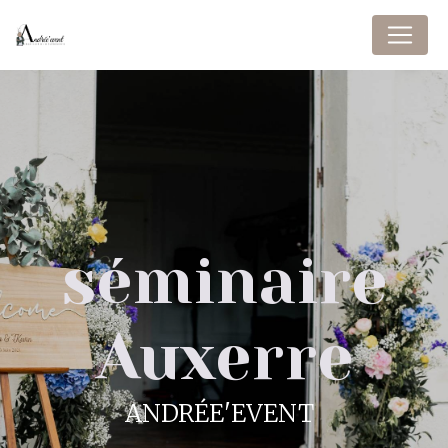
Panneau de gestion des cookies
séminaire
Auxerre
ANDRÉE'EVENT