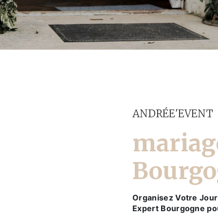
ANDRÉE'EVENT
mariag
Bourgo
Organisez Votre Jour
Expert Bourgogne pou