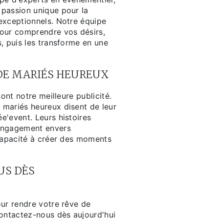
passion unique pour la
exceptionnels. Notre équipe
our comprendre vos désirs,
, puis les transforme en une
DE MARIÉS HEUREUX
sont notre meilleure publicité.
mariés heureux disent de leur
e'event. Leurs histoires
engagement envers
 capacité à créer des moments
US DÈS
our rendre votre rêve de
Contactez-nous dès aujourd'hui