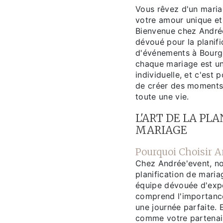
Vous rêvez d'un maria
votre amour unique et
Bienvenue chez Andrée
dévoué pour la planifi
d'événements à Bour
chaque mariage est un
individuelle, et c'est
de créer des moments
toute une vie.
L'ART DE LA PL
MARIAGE
Pourquoi Choisir A
Chez Andrée'event, no
planification de mari
équipe dévouée d'exp
comprend l'importance
une journée parfaite. 
comme votre partenair