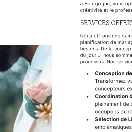
à Bourgogne, vous opt
créativité et le profes
SERVICES OFFER
Nous offrons une gam
planification de mari
besoins. De la concept
du jour J, nous somme
processus. Nos servic
Conception de
Transformez vo
concepteurs ex
Coordination 
pleinement de
occupons du re
Sélection de L
emblématiques 