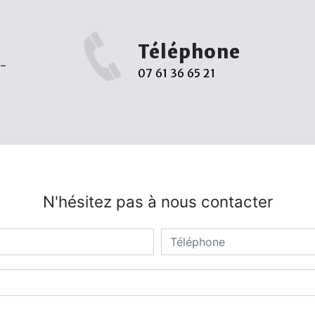
Téléphone
r-
07 61 36 65 21
N'hésitez pas à nous contacter