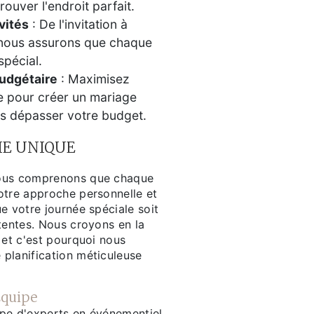
rouver l'endroit parfait.
vités
: De l'invitation à
s nous assurons que chaque
spécial.
Budgétaire
: Maximisez
 pour créer un mariage
s dépasser votre budget.
E UNIQUE
ous comprenons que chaque
otre approche personnelle et
e votre journée spéciale soit
tentes. Nous croyons en la
 et c'est pourquoi nous
planification méticuleuse
Équipe
pe d'experts en événementiel,