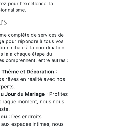
ez pour l'excellence, la
sionnalisme.
TS
me complète de services de
age pour répondre à tous vos
ion initiale à la coordination
s là à chaque étape du
es comprennent, entre autres :
 Thème et Décoration
:
s rêves en réalité avec nos
perts.
du Jour du Mariage
: Profitez
 chaque moment, nous nous
ste.
ieu
: Des endroits
aux espaces intimes, nous