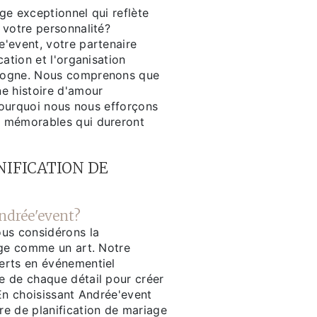
ge exceptionnel qui reflète
 votre personnalité?
'event, votre partenaire
cation et l'organisation
gogne. Nous comprenons que
e histoire d'amour
 pourquoi nous nous efforçons
 mémorables qui dureront
ANIFICATION DE
ndrée'event?
us considérons la
age comme un art. Notre
erts en événementiel
 de chaque détail pour créer
En choisissant Andrée'event
e de planification de mariage