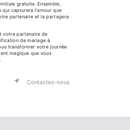
initiale gratuite. Ensemble,
n qui capturera l'amour que
tre partenaire et la partagera
t votre partenaire de
ification de mariage à
us transformer votre journée
ment magique que vous
.
Contactez-nous