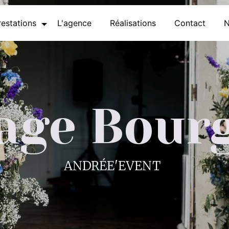
estations
L'agence
Réalisations
Contact
N
age Bour
ANDRÉE'EVENT