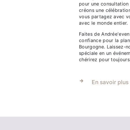
pour une consultation 
créons une célébratio
vous partagez avec vo
avec le monde entier.
Faites de Andrée'even
confiance pour la plan
Bourgogne. Laissez-no
spéciale en un événe
chérirez pour toujours
En savoir plus