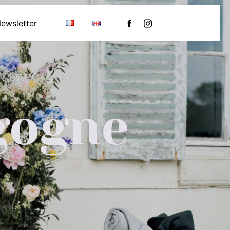
ewsletter
gogne