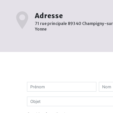
Adresse
71 rue principale 89340 Champigny-su
Yonne