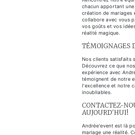
chacun apportant une 
création de mariages 
collabore avec vous p
vos goûts et vos idées
réalité magique.
TÉMOIGNAGES 
Nos clients satisfaits 
Découvrez ce que nos 
expérience avec André
témoignent de notre 
l'excellence et notre
inoubliables.
CONTACTEZ-NO
AUJOURD'HUI!
Andrée'event est là p
mariage une réalité. 