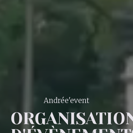
Andrée'event
ORGANISATIO