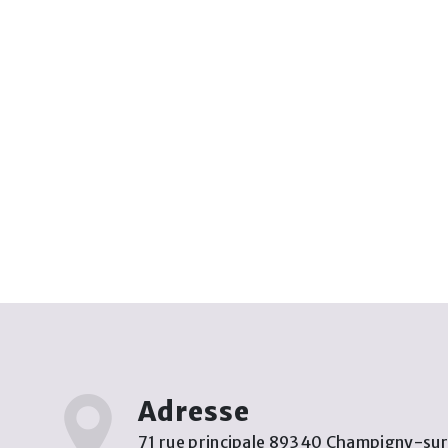
Adresse
71 rue principale 89340 Champigny-su