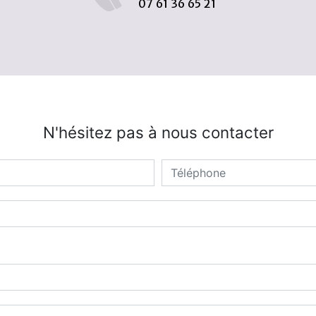
07 61 36 65 21
N'hésitez pas à nous contacter