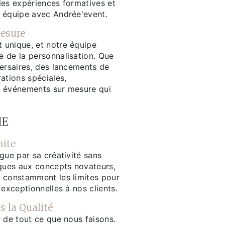
des expériences formatives et
 équipe avec Andrée'event.
esure
unique, et notre équipe
 de la personnalisation. Que
versaires, des lancements de
ations spéciales,
s événements sur mesure qui
HE
mite
gue par sa créativité sans
iques aux concepts novateurs,
 constamment les limites pour
 exceptionnelles à nos clients.
 la Qualité
 de tout ce que nous faisons.