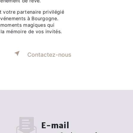
événement de rêve.
 votre partenaire privilégié
'événements à Bourgogne.
 moments magiques qui
 la mémoire de vos invités.
Contactez-nous
E-mail