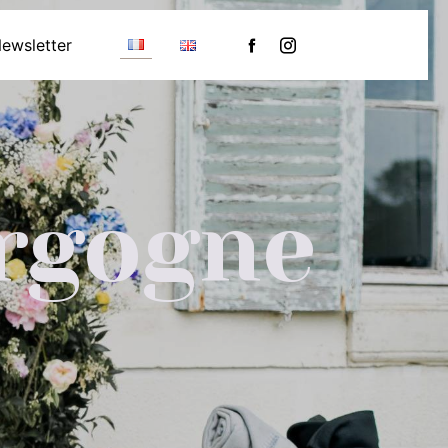
ewsletter
rgogne