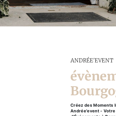
ANDRÉE'EVENT
évènem
Bourgo
Créez des Moments I
Andrée'event - Votre