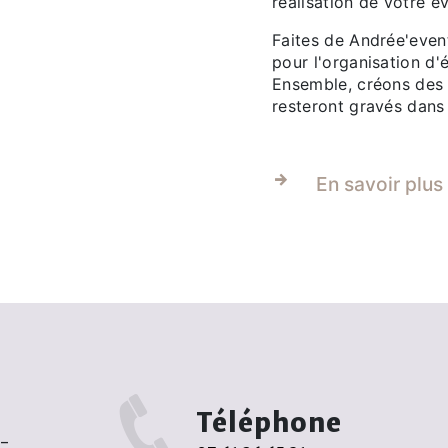
réalisation de votre 
Faites de Andrée'event
pour l'organisation d
Ensemble, créons des
resteront gravés dans
En savoir plus
Téléphone
r-