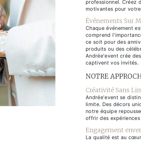
professionnel. Créez 
motivantes pour votre
Événements Sur M
Chaque événement est 
comprend l'importance
ce soit pour des anni
produits ou des célébr
Andrée'event crée de
captivent vos invités.
NOTRE APPROC
Créativité Sans Li
Andrée'event se distin
limite. Des décors un
notre équipe repousse
offrir des expériences
Engagement envers
La qualité est au cœur