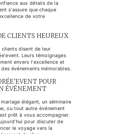
nfiance aux détails de la
ent s'assure que chaque
excellence de votre
E CLIENTS HEUREUX
clients disent de leur
ée'event. Leurs témoignages
ment envers l'excellence et
er des événements mémorables.
RÉE'EVENT POUR
IN ÉVÉNEMENT
 mariage élégant, un séminaire
que, ou tout autre événement
 est prêt à vous accompagner.
jourd'hui pour discuter de
cer le voyage vers la