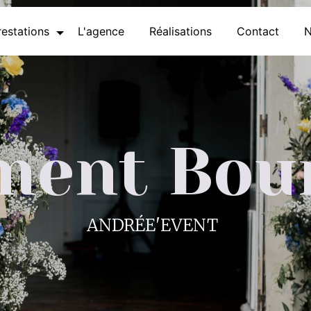
estations
L'agence
Réalisations
Contact
N
ment Bou
ANDRÉE'EVENT