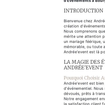
d'Événements à Bou
INTRODUCTION
Bienvenue chez Andrée
création d'événements
Nous comprenons que 
mérite une attention p
un mariage féérique, u
mémorable, ou toute a
Andrée'event est là po
LA MAGIE DES 
ANDRÉE'EVENT
Pourquoi Choisir A
Andrée'event est bien
d'événementiel. Nous
dévoués, prêts à trans
Notre engagement enver
la satisfaction client 