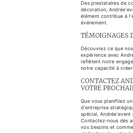
Des prestataires de co
décoration, Andrée'ev
élément contribue à l'
événement.
TÉMOIGNAGES D
Découvrez ce que nos 
expérience avec Andr
reflètent notre engage
notre capacité à cré
CONTACTEZ AND
VOTRE PROCHA
Que vous planifiiez un
d'entreprise stratégi
spécial, Andrée'event
Contactez-nous dès au
vos besoins et commen