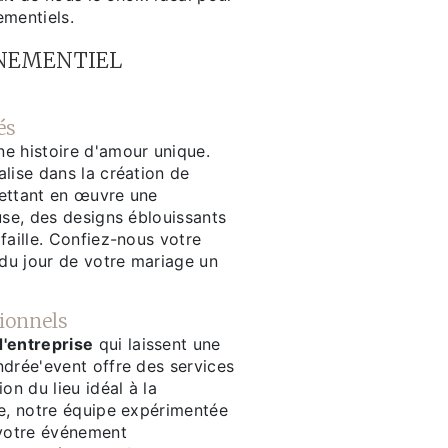
ementiels.
ÉNEMENTIEL
és
e histoire d'amour unique.
lise dans la création de
ettant en œuvre une
use, des designs éblouissants
faille. Confiez-nous votre
 du jour de votre mariage un
ionnels
d'entreprise
qui laissent une
ndrée'event offre des services
on du lieu idéal à la
ue, notre équipe expérimentée
 votre événement