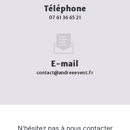
Téléphone
07 61 36 65 21
E-mail
contact@andreeevent.fr
N'hésitez pas à nous contacter