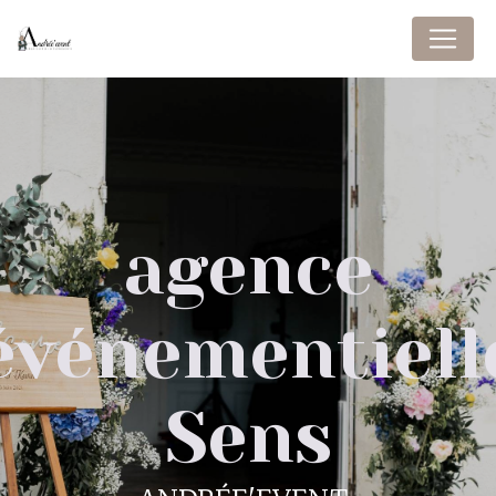
Panneau de gestion des cookies
agence
événementiell
Sens