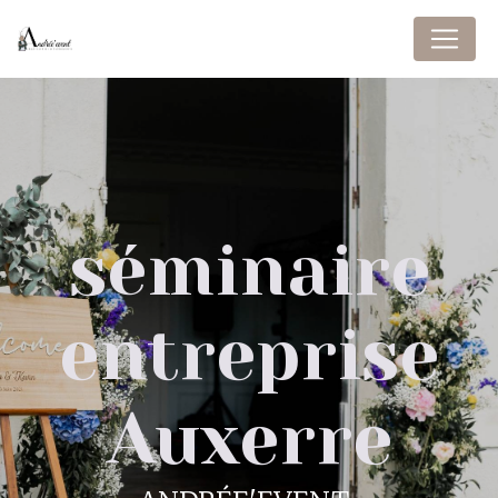
Panneau de gestion des cookies
séminaire
entreprise
Auxerre