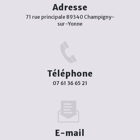
Adresse
71 rue principale 89340 Champigny-
sur-Yonne
Téléphone
07 61 36 65 21
E-mail