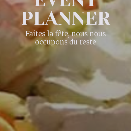
PLANNER
Faites la fête, nous nous
occupons du reste