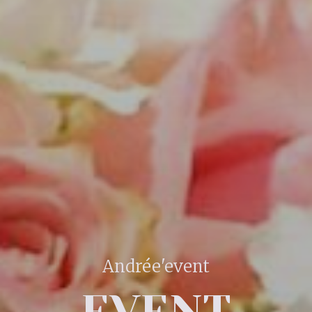
Andrée'event
EVENT