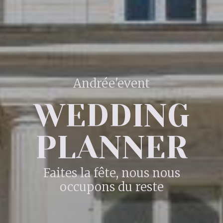
Andrée'event
WEDDING
PLANNER
Faites la fête, nous nous
occupons du reste